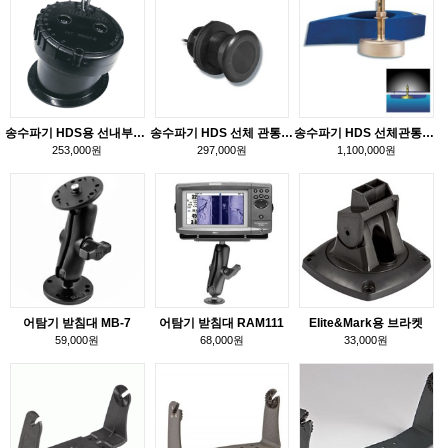
송수파기 HDS용 선내부착형
송수파기 HDS 선체 관통형 A
송수파기 HDS 선체관통형 B
253,000원
297,000원
1,100,000원
어탐기 받침대 MB-7
어탐기 받침대 RAM111
Elite&Mark용 브라켓
59,000원
68,000원
33,000원