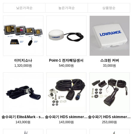
낮은가격순
높은가격순
상품명순
이미지소나
Point-1 전자헤딩센서
스크린 커버
1,320,000원
540,000원
33,000원
송수파기 Elite&Mark - skimmer형
송수파기 HDS skimmer형 A
송수파기 HDS skimmer형 B
143,000원
143,000원
253,000원