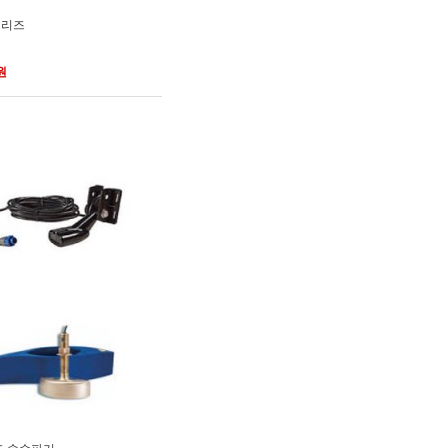
시리즈
0원