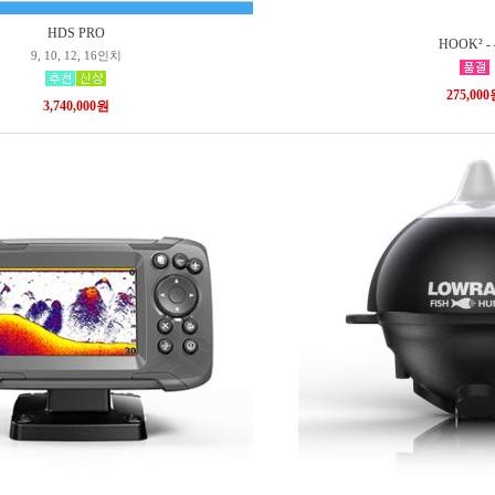
HDS PRO
HOOK² -
9, 10, 12, 16인치
275,00
3,740,000원