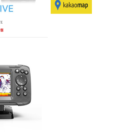
VE
0원