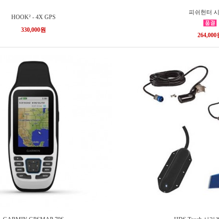
피쉬헌터 
HOOK² - 4X GPS
330,000원
264,00