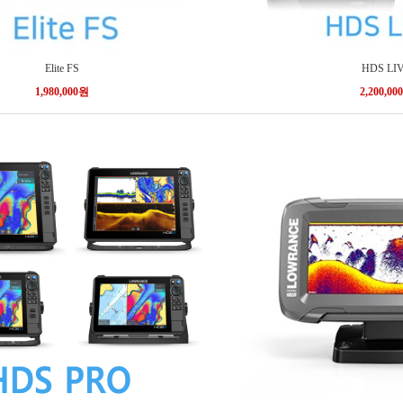
Elite FS
HDS LI
1,980,000원
2,200,00