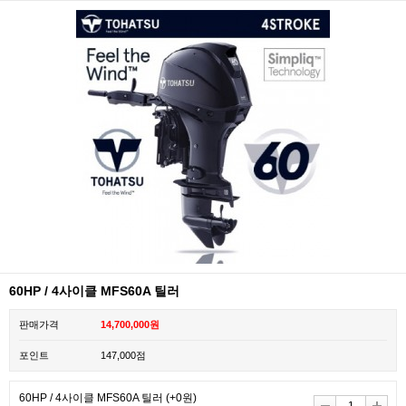
60HP / 4사이클 MFS60A 틸러
판매가격
14,700,000원
포인트
147,000점
60HP / 4사이클 MFS60A 틸러
(+0원)